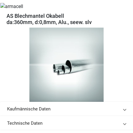
AS Blechmantel Okabell
da:360mm, d:0,8mm, Alu., seew. slv
Kaufmännische Daten
Technische Daten