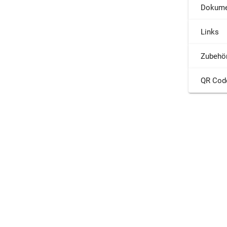
Dokume
Links
Zubehö
QR Cod