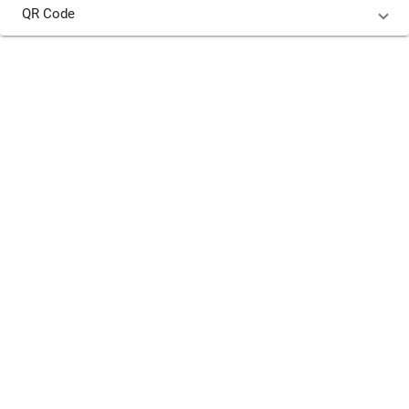
QR Code