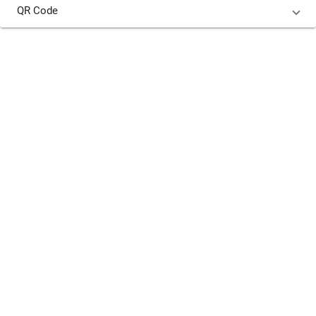
QR Code